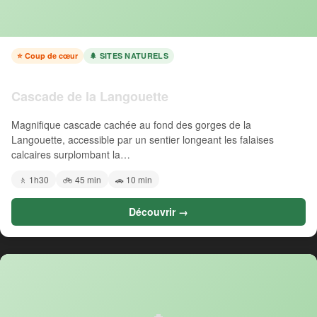
⭐ Coup de cœur
🌲 SITES NATURELS
Cascade de la Langouette
Magnifique cascade cachée au fond des gorges de la
Langouette, accessible par un sentier longeant les falaises
calcaires surplombant la…
🚶 1h30
🚲 45 min
🚗 10 min
Découvrir →