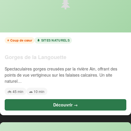
🌲
⭐ Coup de cœur
🌲 SITES NATURELS
Gorges de la Langouette
Spectaculaires gorges creusées par la rivière Ain, offrant des
points de vue vertigineux sur les falaises calcaires. Un site
naturel…
🚲 45 min
🚗 10 min
Découvrir →