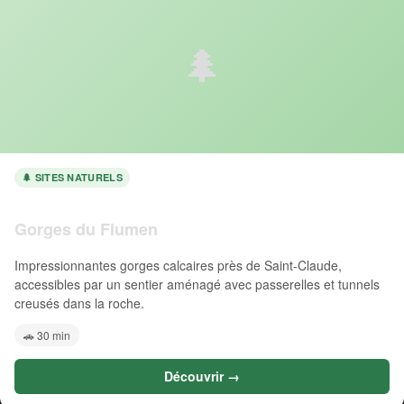
🌲
🌲 SITES NATURELS
Gorges du Flumen
Impressionnantes gorges calcaires près de Saint-Claude,
accessibles par un sentier aménagé avec passerelles et tunnels
creusés dans la roche.
🚗 30 min
Découvrir →