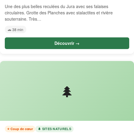
Une des plus belles reculées du Jura avec ses falaises
circulaires. Grotte des Planches avec stalactites et rivière
souterraine. Très…
🚗 38 min
Découvrir →
🌲
⭐ Coup de cœur
🌲 SITES NATURELS