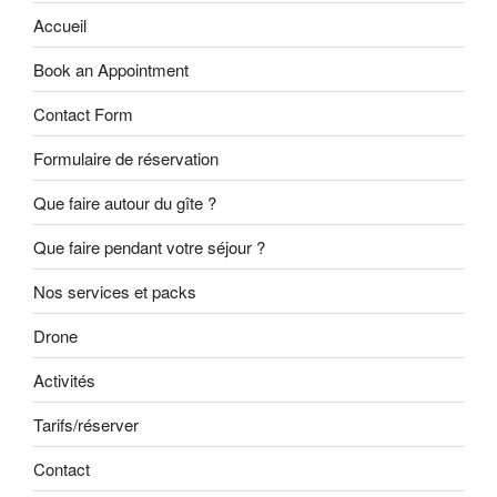
o
m
Accueil
o
Book an Appointment
k
Contact Form
Formulaire de réservation
Que faire autour du gîte ?
Que faire pendant votre séjour ?
Nos services et packs
Drone
Activités
Tarifs/réserver
Contact