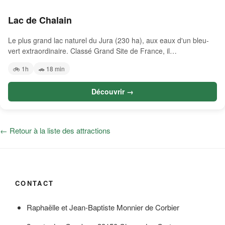
Lac de Chalain
Le plus grand lac naturel du Jura (230 ha), aux eaux d'un bleu-
vert extraordinaire. Classé Grand Site de France, il…
🚲 1h
🚗 18 min
Découvrir →
← Retour à la liste des attractions
CONTACT
Raphaëlle et Jean-Baptiste Monnier de Corbier