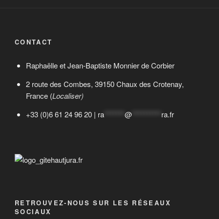
CONTACT
Raphaëlle et Jean-Baptiste Monnier de Corbier
2 route des Combes, 39150 Chaux des Crotenay,
France (
Localiser)
+33 (0)6 61 24 96 20 |
ra
*******
@
**********
ra.fr
RETROUVEZ-NOUS SUR LES RÉSEAUX
SOCIAUX