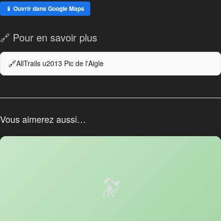
📱 Ouvrir dans Google Maps
🔗 Pour en savoir plus
AllTrails u2013 Pic de l'Aigle
Vous aimerez aussi…
🔭