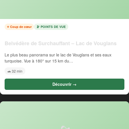
⭐ Coup de cœur
🔭 POINTS DE VUE
Belvédère de Surchauffant – Lac de Vouglans
Le plus beau panorama sur le lac de Vouglans et ses eaux
turquoise. Vue à 180° sur 15 km du…
🚗 32 min
Découvrir →