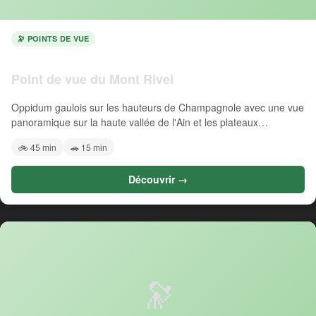
🔭 POINTS DE VUE
Point de vue du Mont Rivel
Oppidum gaulois sur les hauteurs de Champagnole avec une vue
panoramique sur la haute vallée de l'Ain et les plateaux…
🚲 45 min
🚗 15 min
Découvrir →
🔭