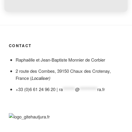
CONTACT
Raphaëlle et Jean-Baptiste Monnier de Corbier
2 route des Combes, 39150 Chaux des Crotenay,
France (
Localiser)
+33 (0)6 61 24 96 20 |
ra
*******
@
**********
ra.fr